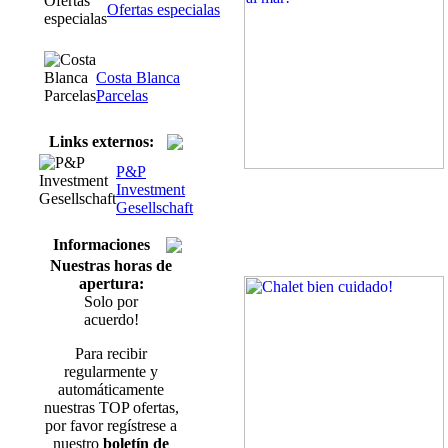
Ofertas especialas
Costa Blanca
Parcelas
Links externos:
P&P
Investment
Gesellschaft
Informaciones
Nuestras horas de
apertura:
Solo por
acuerdo!
Para recibir
regularmente y
automáticamente
nuestras TOP ofertas,
por favor regístrese a
nuestro
boletín de