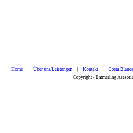
Home
|
Über uns/Leistungen
|
Kontakt
|
Costa Blanc
Copyright - Emmerling Asesori