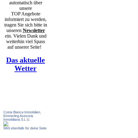
automatisch über
unsere
TOP Angebote
informiert zu werden,
tragen Sie sich bitte in
unseren
Newsletter
ein. Vielen Dank und
weiterhin viel Spass
auf unserer Seite!
Das aktuelle
Wetter
Costa Blanca Immobilien,
Emmerling Asesoria
Inmobiliaria S.L.U.
Wirb ebenfalls für deine Seite