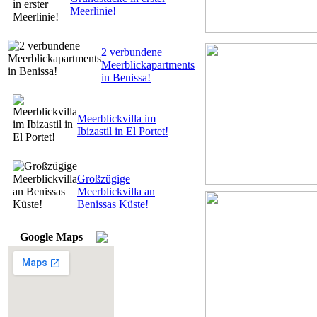
Meerlinie!
2 verbundene
Meerblickapartments
in Benissa!
Meerblickvilla im
Ibizastil in El Portet!
Großzügige
Meerblickvilla an
Benissas Küste!
Google Maps